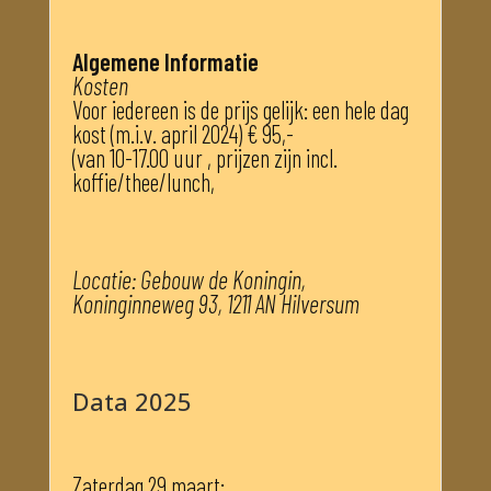
Algemene Informatie
Kosten
Voor iedereen is de prijs gelijk: een hele dag
kost (m.i.v. april 2024) € 95,-
(van 10-17.00 uur , prijzen zijn incl.
koffie/thee/lunch,
Locatie: Gebouw de Koningin,
Koninginneweg 93, 1211 AN Hilversum
Data 2025
Zaterdag 29 maart: