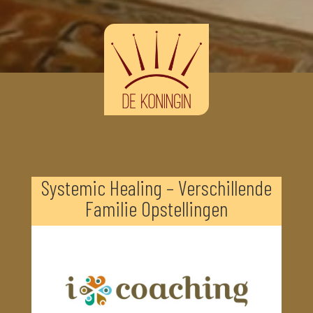
Systemic Healing – Verschillende
Familie Opstellingen