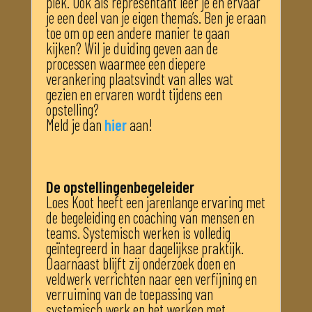
plek. Ook als representant leer je en ervaar
je een deel van je eigen thema’s. Ben je eraan
toe om op een andere manier te gaan
kijken? Wil je duiding geven aan de
processen waarmee een diepere
verankering plaatsvindt van alles wat
gezien en ervaren wordt tijdens een
opstelling?
Meld je dan
hier
aan!
De opstellingenbegeleider
Loes Koot heeft een jarenlange ervaring met
de begeleiding en coaching van mensen en
teams. Systemisch werken is volledig
geïntegreerd in haar dagelijkse praktijk.
Daarnaast blijft zij onderzoek doen en
veldwerk verrichten naar een verfijning en
verruiming van de toepassing van
systemisch werk en het werken met